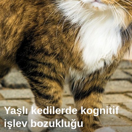
Yaşlı kedilerde kognitif
işlev bozukluğu