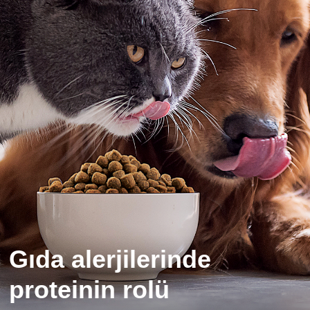
Gıda alerjilerinde
proteinin rolü