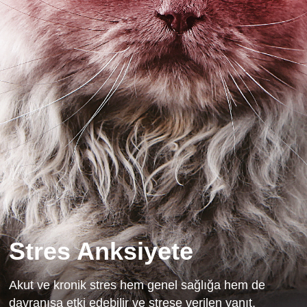
Stres Anksiyete
Akut ve kronik stres hem genel sağlığa hem de
davranışa etki edebilir ve strese verilen yanıt,