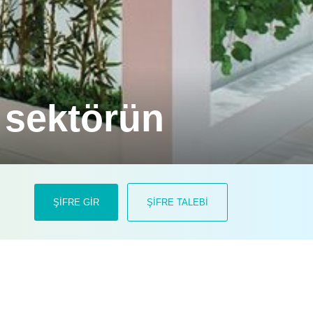
e sektörün
si sunuyor.
ŞİFRE GİR
ŞİFRE TALEBİ