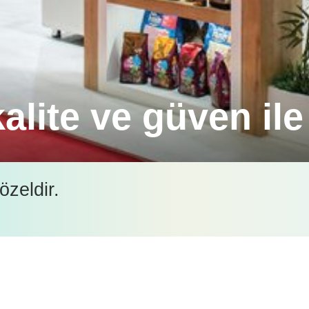
alite ve güven il
özeldir.
 Türkiye distribütörlüğüyle geniş bir ürün yelpaze
İçeriği görüntüleyebilmek için lütfen şifre girişi yapın.