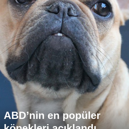
ABD’nin en popüler
köpekleri açıklandı