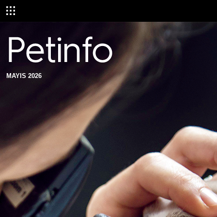
MAYIS 2026