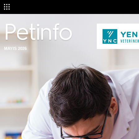
MAYIS 2026