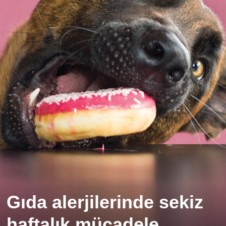
Gıda alerjilerinde sekiz
haftalık mücadele