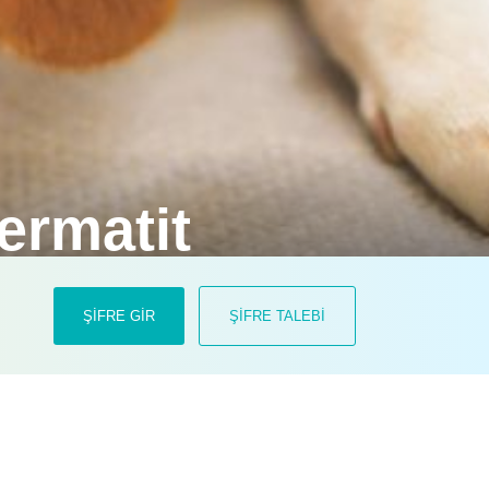
ermatit
cağı takviyeler ve yapılacak
ŞİFRE GİR
ŞİFRE TALEBİ